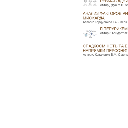
РЕВМАТОЇДНИ
Автор:Джус М.Б. №6
АНАЛИЗ ФАКТОРОВ Р
МИОКАРДА
Автори: Кордубайло І.А. Лисак 
ГІПЕРУРИКЕМ
Автори: Кондратюк 
СПАДКОЄМНІСТЬ ТА Е
НАПРЯМКИ ПЕРСОНІФІ
Автори: Коваленко В.М. Омельч