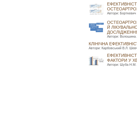
ЕФЕКТИВНІСТ
ОСТЕОАРТРОЗ
Автори: Борткевич 
ОСТЕОАРТРОЗ,
Й ЛІКУВАЛЬН
ДОСЛІДЖЕНН
Автори: Волошина Л
КЛІНІЧНА ЕФЕКТИВНІ
Автори: Карбовський В.Л. Шевчу
ЕФЕКТИВНІСТЬ
ФАКТОРИ У Х
Автори: Шуба Н.М. 