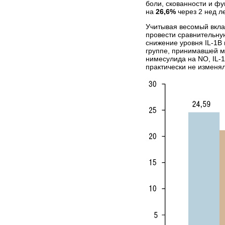
боли, скованности и ф
на
26,6%
через 2 нед л
Учитывая весомый вкла
провести сравнительную
снижение уровня IL-1B
группе, принимавшей м
нимесулида на NO, IL-1
практически не изменял