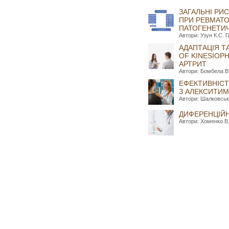
ЗАГАЛЬНІ РИ
ПРИ РЕВМАТО
ПАТОГЕНЕТИЧ
Автори: Узун К.С. 
АДАПТАЦІЯ ТА
OF KINESIOP
АРТРИТ
Автори: Бомбела В.
ЕФЕКТИВНІСТ
З АЛЕКСИТИМ
Автори: Шалковськи
ДИФЕРЕНЦІЙН
Автори: Хоменко В.