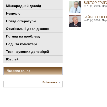
ВИКТОР ГРИГ
Міжнародний досвід
№75 (1) 2019 / Пер
Некролог
ГАЙКО ГЕОРГІ
№66 (4) 2016 / Пер
Огляд літератури
Оригінальні дослідження
Погляд на проблему
Події та коментарі
Тези наукових доповідей
Ювілей
Часопис online
Всі новини