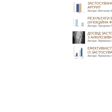
ЗАСТОСУВАНН
АРТРИТ
Автори: Митченко Е
РЕЗУЛЬТАТИ 
(ІН’ЄКЦІЙНА 
Автори: Проценко Г
ДОСВІД ЗАСТ
З АНКІЛОЗИВ
Автори: Яременко О
ЕФЕКТИВНІСТ
ІЗ ЗАСТОСУВ
Автори: Яременко О