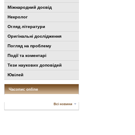
Міжнародний досвід
Некролог
Огляд літератури
Оригінальні дослідження
Погляд на проблему
Події та коментарі
Тези наукових доповідей
Ювілей
Часопис online
Всі новини