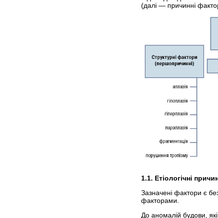
(далі — причинні фактор
1.1. Етіологічні прич
Зазначені фактори є б
факторами.
До аномалій будови, як