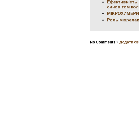
Ефективність 
синовітом кол
МІКРОХИМЕРИ
Роль мюрелак
No Comments »
Додати св