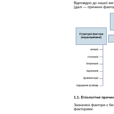
Відповідно до нашої мет
(далі — причинні фактор
1.1. Етіологічні прич
Зазначені фактори є б
факторами.