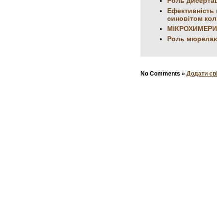
Роль дисертац
Ефективність 
синовітом кол
МІКРОХИМЕРИ
Роль мюрелак
No Comments »
Додати св