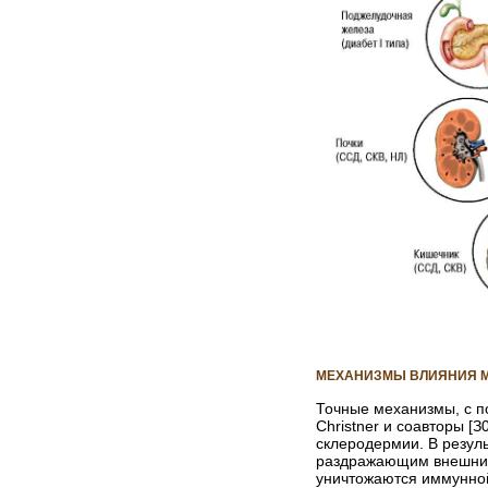
МЕХАНИЗМЫ ВЛИЯНИЯ М
Точные механизмы, с п
Christner и соавторы [
склеродермии. В резул
раздражающим внешним
уничтожаются иммунной