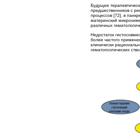
Будущее терапевтическ
предшественников с ре
процессов [72], в панк
материнский микрохиме
различных гематологич
Недостаток гистосовме
более частого примене
клинически рациональн
гематопоэтических ство