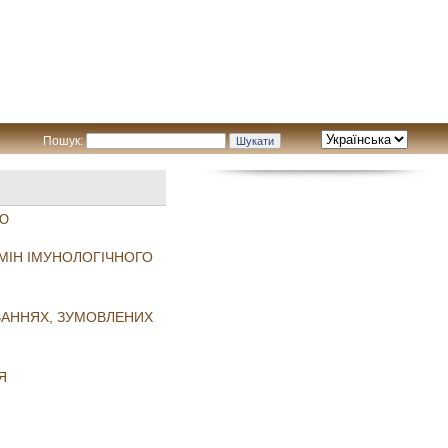
Пошук:
Ю
ЗМІН ІМУНОЛОГІЧНОГО
ЮВАННЯХ, ЗУМОВЛЕНИХ
Я