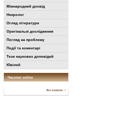
Міжнародний досвід
Некролог
Огляд літератури
Оригінальні дослідження
Погляд на проблему
Події та коментарі
Тези наукових доповідей
Ювілей
Часопис online
Всі новини