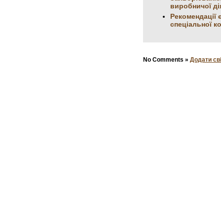
виробничої ді
Рекомендації 
спеціальної ко
No Comments »
Додати св