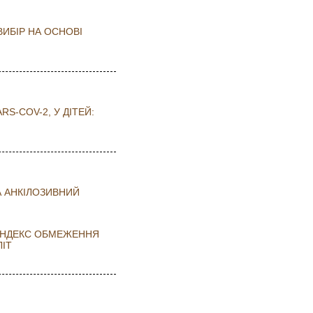
ВИБІР НА ОСНОВІ
-COV-2, У ДІТЕЙ:
А АНКІЛОЗИВНИЙ
 (ІНДЕКС ОБМЕЖЕННЯ
ЛIТ