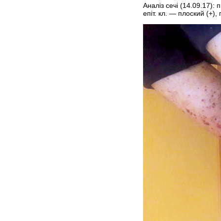
Аналіз сечі (14.09.17): 
епіт. кл. — плоский (+), 