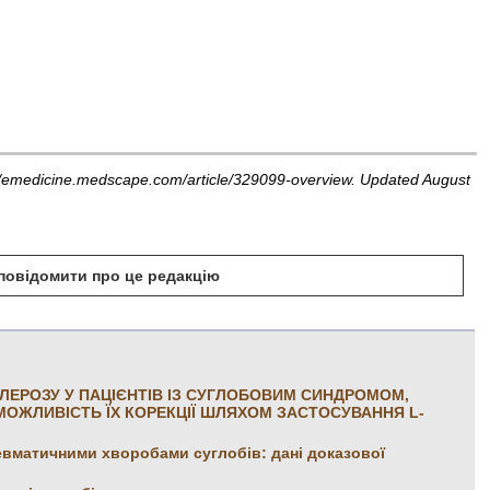
//emedicine.medscape.com/article/329099-overview. Updated August
б повідомити про це редакцію
ЛЕРОЗУ У ПАЦІЄНТІВ ІЗ СУГЛОБОВИМ СИНДРОМОМ,
ЖЛИВІСТЬ ЇХ КОРЕКЦІЇ ШЛЯХОМ ЗАСТОСУВАННЯ L-
ревматичними хворобами суглобів: дані доказової