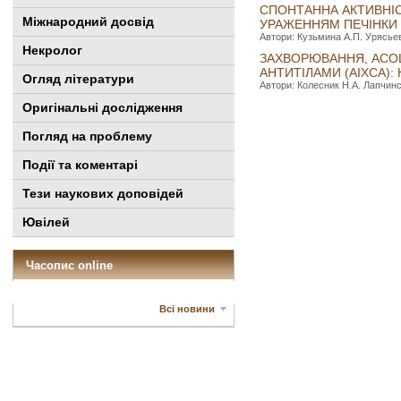
СПОНТАННА АКТИВНІС
Міжнародний досвід
УРАЖЕННЯМ ПЕЧІНКИ
Автори: Кузьмина А.П. Урясьева
Некролог
ЗАХВОРЮВАННЯ, АСО
АНТИТІЛАМИ (АІХСА):
Огляд літератури
Автори: Колесник Н.А. Лапчинс
Оригінальні дослідження
Погляд на проблему
Події та коментарі
Тези наукових доповідей
Ювілей
Часопис online
Всі новини