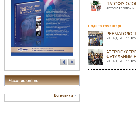
ПАТОФІЗІОЛО
Автори: Головач И.
Події та коментарі
РЕВМАТОЛОГІ
№70 (4) 2017 / Пер
АТЕРОСКЛЕРО
ФАТАЛЬНИМ 
№70 (4) 2017 / Пер
Часопис online
Всі новини