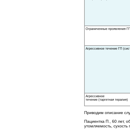
Ограниченные проявления Г
Агрессивное течение ГП (сис
Агрессивное
течение (таргетная терапия)
Приводим описание слу
Пациентка П., 60 лет, 
утомляемость, сухость г