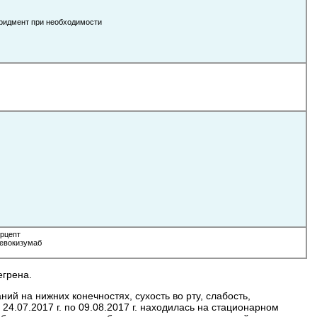
бридмент при необходимости
рцепт
гевокизумаб
егрена.
ий на нижних конечностях, сухость во рту, слабость,
 24.07.2017 г. по 09.08.2017 г. находилась на стационарном