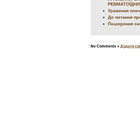
РЕВМАТОЇДНИ
Ураження плеч
До питання пр
Поширення сис
No Comments »
Додати св