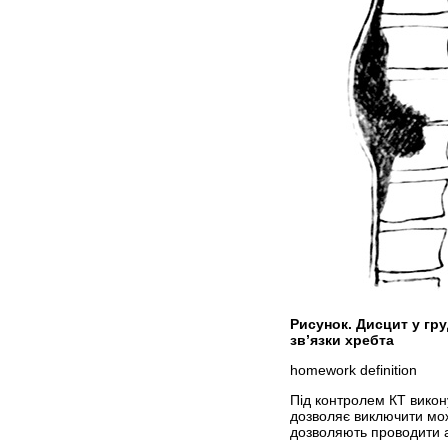
Рисунок. Дисцит у гр
зв’язки хребта
homework definition
Під контролем КТ викону
дозволяє виключити мож
дозволяють проводити а