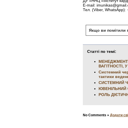
ДУ «ННЦ «Інститут кард
E-mail: imunikas@gmail
Тел. (Viber, WhatsApp):
Якщо ви помітили п
Статті по темі:
МЕНЕДЖМЕНТ 
ВАГІТНОСТІ, 
Системний чер
тактики веден
СИСТЕМНИЙ ЧЕ
ЮВЕНІЛЬНИЙ 
РОЛЬ ДІЄТИЧ
No Comments »
Додати св