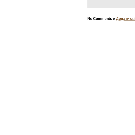
No Comments »
Додати св