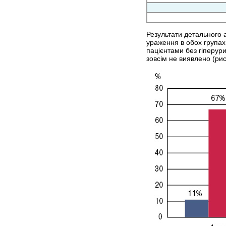
Результати детального 
ураження в обох групах 
пацієнтами без гіперури
зовсім не виявлено (рис.