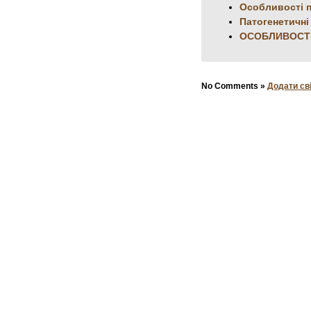
Особливості п
Патогенетичні
ОСОБЛИВОСТІ 
No Comments »
Додати св