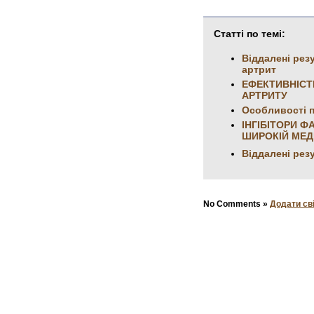
Статті по темі:
Віддалені рез
артрит
ЕФЕКТИВНІСТ
АРТРИТУ
Особливості п
ІНГІБІТОРИ Ф
ШИРОКІЙ МЕД
Віддалені рез
No Comments »
Додати св