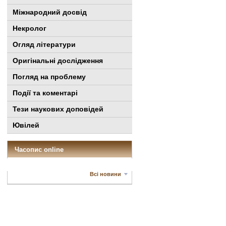
Міжнародний досвід
Некролог
Огляд літератури
Оригінальні дослідження
Погляд на проблему
Події та коментарі
Тези наукових доповідей
Ювілей
Часопис online
Всі новини