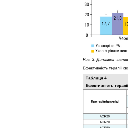
Рис. 3. Динаміка частк
Ефективність терапії хв
Таблиця 4
Ефективність терапі
Критеріївідповіді
ACR20
ACR20
ACR50