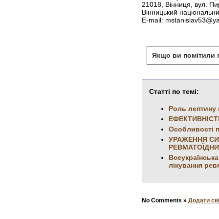
21018, Вінниця, вул. Пи
Вінницький національни
E-mail: mstanislav53@y
Якщо ви помітили п
Статті по темі:
Роль лептину 
ЕФЕКТИВНІСТ
Особливості п
УРАЖЕННЯ СИ
РЕВМАТОЇДНИ
Всеукраїнська
лікування рев
No Comments »
Додати св