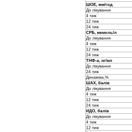
ШОЕ, мм/год
До лікування
4 тиж
12 тиж
24 тиж
СРБ, мкмоль/л
До лікування
4 тиж
12 тиж
24 тиж
ТНФ-а, нг/мл
До лікування
24 тиж
Динаміка,%
ШАХ, балів
До лікування
4 тиж
12 тиж
24 тиж
ИДО, балів
До лікування
4 тиж
12 тиж