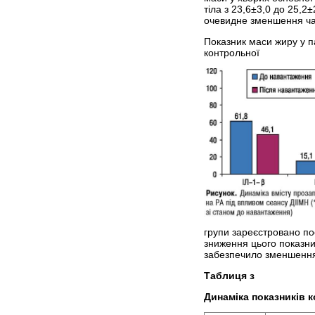
тіла з 23,6±3,0 до 25,2
очевидне зменшення час
Показник маси жиру у па
контрольної
групи зареєстровано по
зниження цього показник
забезпечило зменшення ч
Таблиця з
Динаміка показників к