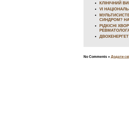
КЛІНІЧНИЙ В
VI НАЦІОНАЛ
МУЛЬТИСИСТЕ
СИНДРОМ? НА
РІДКІСНІ ХВ
РЕВМАТОЛОГ
ДВОХЕНЕРГЕТ
No Comments »
Додати св