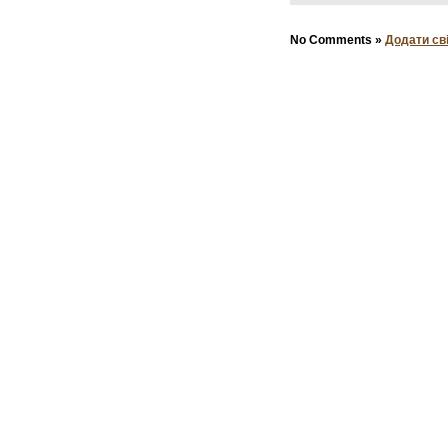
No Comments »
Додати св