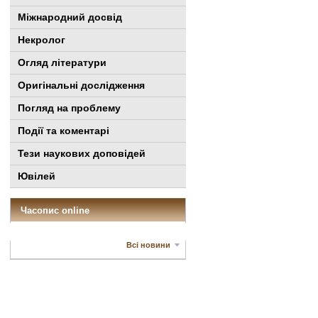
Міжнародний досвід
Некролог
Огляд літератури
Оригінальні дослідження
Погляд на проблему
Події та коментарі
Тези наукових доповідей
Ювілей
Часопис online
Всі новини