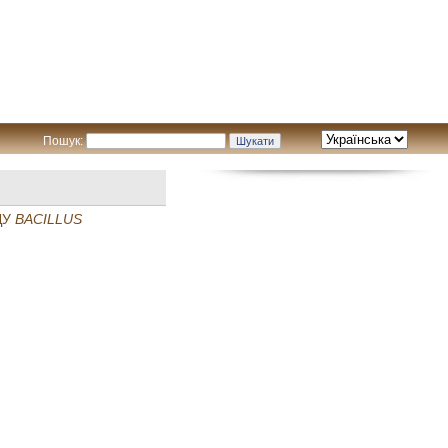
Пошук:
ДУ
BACILLUS