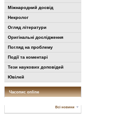
Міжнародний досвід
Некролог
Огляд літератури
Оригінальні дослідження
Погляд на проблему
Події та коментарі
Тези наукових доповідей
Ювілей
Часопис online
Всі новини