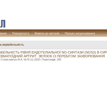
дання
Передплата
Вимоги до авторів
Процес рецензування
а варіабельність
БЕЛЬНІСТЬ РІВНЯ ЕНДОТЕЛІАЛЬНОЇ NО-СИНТАЗИ (NOS3) В СИР
ЕВМАТОЇДНИЙ АРТРИТ: ЗВ’ЯЗОК ІЗ ПЕРЕБІГОМ ЗАХВОРЮВАННЯ
. Станіславчук М.А. №79 (1) 2020 / Переглядів: 280