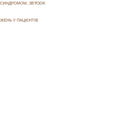
М СИНДРОМОМ, ЗВ’ЯЗОК
ЖЕНЬ У ПАЦІЄНТІВ