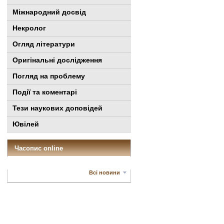
Міжнародний досвід
Некролог
Огляд літератури
Оригінальні дослідження
Погляд на проблему
Події та коментарі
Тези наукових доповідей
Ювілей
Часопис online
Всі новини