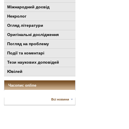
Міжнародний досвід
Некролог
Огляд літератури
Оригінальні дослідження
Погляд на проблему
Події та коментарі
Тези наукових доповідей
Ювілей
Часопис online
Всі новини