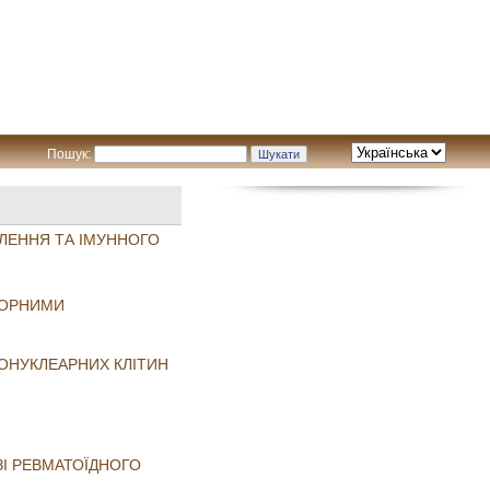
Пошук:
ЛЕННЯ ТА ІМУННОГО
АТОРНИМИ
НОНУКЛЕАРНИХ КЛІТИН
ЗІ РЕВМАТОЇДНОГО