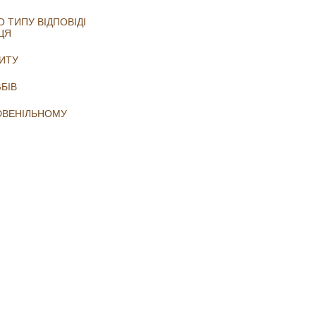
 ТИПУ ВІДПОВІДІ
ЦЯ
РИТУ
БIB
 ЮВЕНІЛЬНОМУ