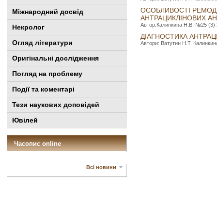
ОСОБЛИВОСТІ РЕМОД
Міжнародний досвід
АНТРАЦИКЛІНОВИХ АН
Автор:Калинкина Н.В. №25 (3) 2
Некролог
ДІАГНОСТИКА АНТРА
Огляд літератури
Автори: Ватутин Н.Т. Калинкина
Оригінальні дослідження
Погляд на проблему
Події та коментарі
Тези наукових доповідей
Ювілей
Часопис online
Всі новини