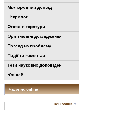
Міжнародний досвід
Некролог
Огляд літератури
Оригінальні дослідження
Погляд на проблему
Події та коментарі
Тези наукових доповідей
Ювілей
Часопис online
Всі новини