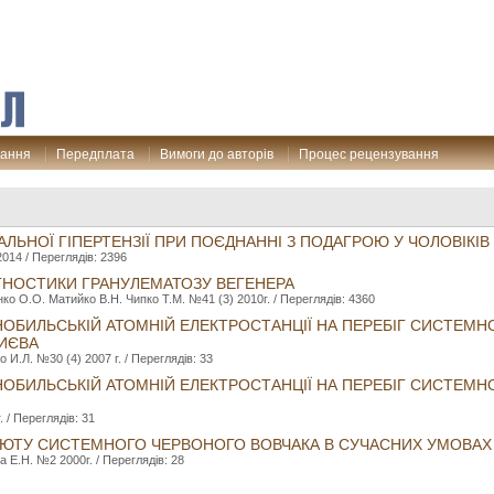
дання
Передплата
Вимоги до авторів
Процес рецензування
ЛЬНОЇ ГІПЕРТЕНЗІЇ ПРИ ПОЄДНАННІ З ПОДАГРОЮ У ЧОЛОВІКІВ
014 / Переглядів: 2396
АГНОСТИКИ ГРАНУЛЕМАТОЗУ ВЕГЕНЕРА
ко О.О. Матийко В.Н. Чипко Т.М. №41 (3) 2010г. / Переглядів: 4360
РНОБИЛЬСЬКІЙ АТОМНІЙ ЕЛЕКТРОСТАНЦІЇ НА ПЕРЕБІГ СИСТЕМ
КИЄВА
И.Л. №30 (4) 2007 г. / Переглядів: 33
РНОБИЛЬСЬКІЙ АТОМНІЙ ЕЛЕКТРОСТАНЦІЇ НА ПЕРЕБІГ СИСТЕМ
 / Переглядів: 31
БЮТУ СИСТЕМНОГО ЧЕРВОНОГО ВОВЧАКА В СУЧАСНИХ УМОВАХ
 Е.Н. №2 2000г. / Переглядів: 28