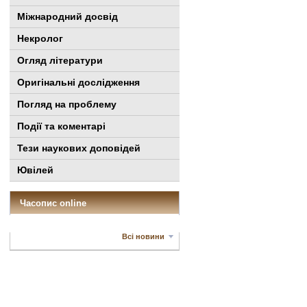
Міжнародний досвід
Некролог
Огляд літератури
Оригінальні дослідження
Погляд на проблему
Події та коментарі
Тези наукових доповідей
Ювілей
Часопис online
Всі новини