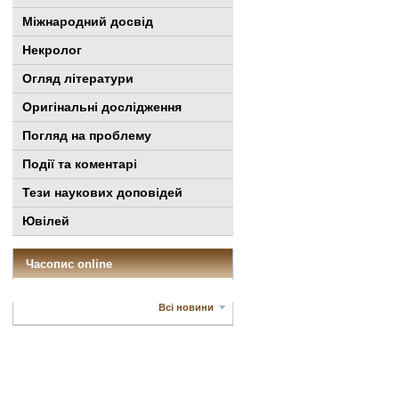
Міжнародний досвід
Некролог
Огляд літератури
Оригінальні дослідження
Погляд на проблему
Події та коментарі
Тези наукових доповідей
Ювілей
Часопис online
Всі новини