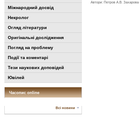
Автори: Петров A.B. Захарова С
Міжнародний досвід
Некролог
Огляд літератури
Оригінальні дослідження
Погляд на проблему
Події та коментарі
Тези наукових доповідей
Ювілей
Часопис online
Всі новини