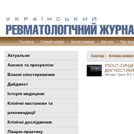
Головна
Свіжий номер
Архів номерів
Автори
Про ви
Актуально
Заклад : Клініка ревма
Анонси та пресрелізи
PSOUT-СИНДР
ДІАГНОСТИКИ
Власні спостереження
Автори: Гринь В.К.
Дайджест
Історія медицини
Клінiчні настанови та
рекомендації
Клінічні дослідження
Лікарю-практику