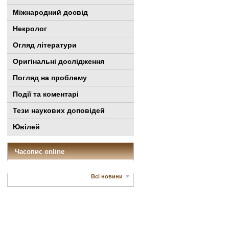
Міжнародний досвід
Некролог
Огляд літератури
Оригінальні дослідження
Погляд на проблему
Події та коментарі
Тези наукових доповідей
Ювілей
Часопис online
Всі новини