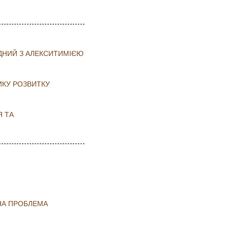
ІДНИЙ З АЛЕКСИТИМІЄЮ
ИКУ РОЗВИТКУ
Я ТА
НА ПРОБЛЕМА