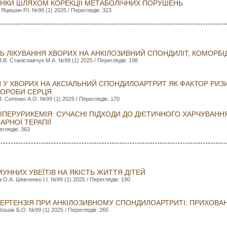
ІНКИ ШЛЯХОМ КОРЕКЦІЇ МЕТАБОЛІЧНИХ ПОРУШЕНЬ
 Яцишин Р.І. №99 (1) 2025 / Переглядів: 323
Ь ЛІКУВАННЯ ХВОРИХ НА АНКІЛОЗИВНИЙ СПОНДИЛІТ, КОМОРБ
.В. Станіславчук М.А. №99 (1) 2025 / Переглядів: 198
Я У ХВОРИХ НА АКСІАЛЬНИЙ СПОНДИЛОАРТРИТ ЯК ФАКТОР РИЗ
ВОРОБИ СЕРЦЯ
. Ситенко А.О. №99 (1) 2025 / Переглядів: 170
ГІПЕРУРИКЕМІЯ: СУЧАСНІ ПІДХОДИ ДО ДІЄТИЧНОГО ХАРЧУВАНН
РНОЇ ТЕРАПІЇ
еглядів: 363
МУННИХ УВЕЇТІВ НА ЯКІСТЬ ЖИТТЯ ДІТЕЙ
О.А. Шевченко І.І. №99 (1) 2025 / Переглядів: 190
ПЕРТЕНЗІЯ ПРИ АНКІЛОЗИВНОМУ СПОНДИЛОАРТРИТІ: ПРИХОВА
 Кошак Б.О. №99 (1) 2025 / Переглядів: 265