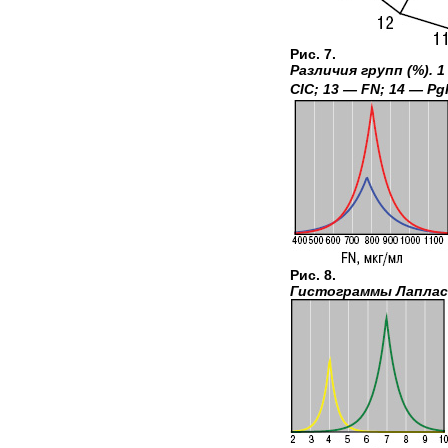
Рис. 7.
Различия групп (%). 1
CIC; 13 — FN; 14 — Pg
Рис. 8.
Гистограммы Лапласа 