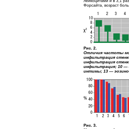
лейкоцитами и в 3,1 р
Форсайта, возраст бол
Рис. 2.
Отличия частоты мор
инфильтрация стенки
инфильтрация стенки
инфильтрация; 10 — 
интимы; 13 — эозин
Рис. 3.