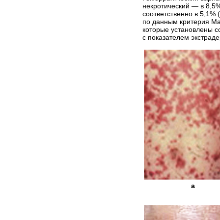
некротический — в 8,5
соответственно в 5,1% 
по данным критерия Ма
которые установлены со
с показателем экстраде
а
1-я г