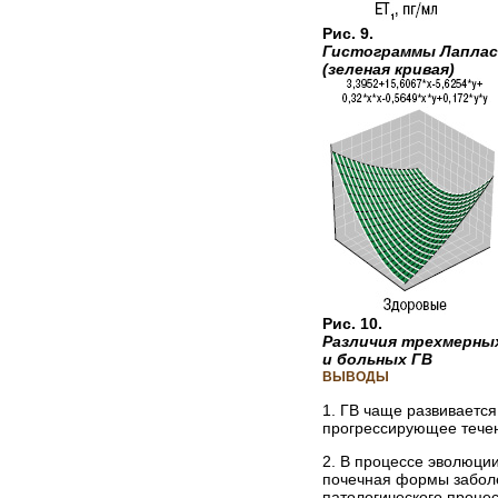
Рис. 9.
Гистограммы Лапласа
(зеленая кривая)
Рис. 10.
Различия трехмерных
и больных ГВ
ВЫВОДЫ
1. ГВ чаще развивается
прогрессирующее тече
2. В процессе эволюци
почечная формы заболе
патологического процес