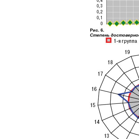
Рис. 6.
Степень достовернос