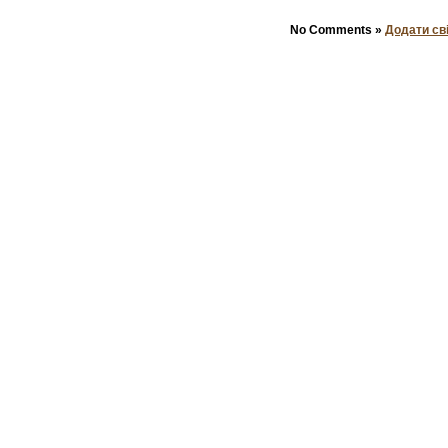
No Comments »
Додати св