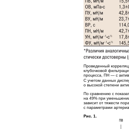
Проведенный корреляци
клубочковой фильтраци
процесса, ПН — с актив
С учетом данных диспе
о высокой степени акт
По сравнению с показа
на 49% при уменьшении 
зависит от тяжести пор
с параметрами артериа
Рис. 1.