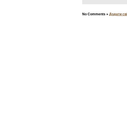
No Comments »
Додати св