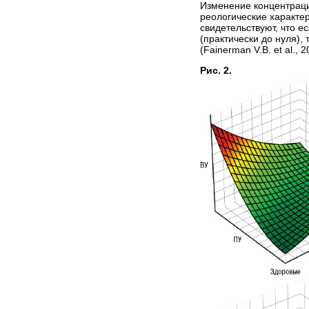
Изменение концентраци
реологические характер
свидетельствуют, что 
(практически до нуля)
(Fainerman V.B. et al., 
Рис. 2.