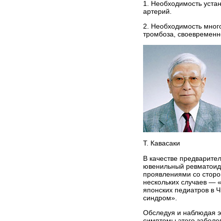
1. Необходимость уста
артерий.
2. Необходимость мног
тромбоза, своевременн
Т. Кавасаки
В качестве предварите
ювенильный ревматоидн
проявлениями со сторон
нескольких случаев — 
японских педиатров в Ч
синдром».
Обследуя и наблюдая эт
симптомы этого заболев