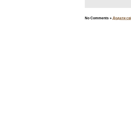
No Comments »
Додати св