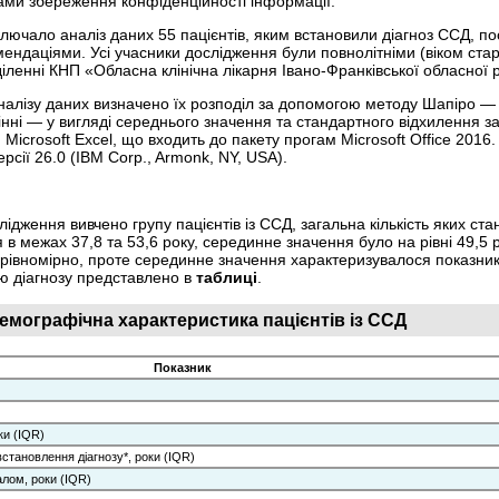
пами збереження конфіденційності інформації.
лючало аналіз даних 55 пацієнтів, яким встановили діагноз ССД, по
ендаціями. Усі учасники дослідження були повнолітніми (віком стар
іленні КНП «Обласна клінічна лікарня Івано-Франківської обласної 
налізу даних визначено їх розподіл за допомогою методу Шапіро — Ві
інні — у вигляді середнього значення та стандартного відхилення з
icrosoft Excel, що входить до пакету прогам Microsoft Office 2016
версії 26.0 (IBM Corp., Armonk, NY, USA).
ідження вивчено групу пацієнтів із ССД, загальна кількість яких ста
я в межах 37,8 та 53,6 року, серединне значення було на рівні 49,5 р
ерівномірно, проте серединне значення характеризувалося показнико
ю діагнозу представлено в
таблиці
.
демографічна характеристика пацієнтів із ССД
Показник
ки (IQR)
становлення діагнозу*, роки (IQR)
алом, роки (IQR)