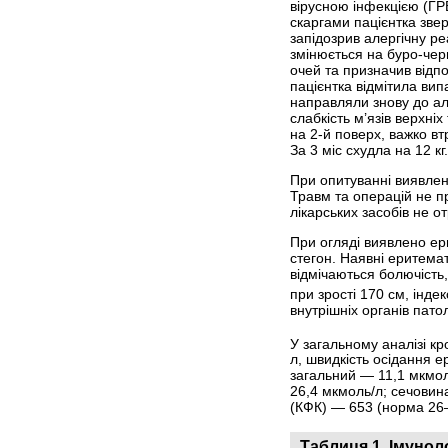
вірусною інфекцією (ГРВ
скаргами пацієнтка зве
запідозрив алергічну ре
змінюється на буро-чер
очей та призначив відпо
пацієнтка відмітила ви
направляли знову до ал
слабкість м’язів верхніх
на 2-й поверх, важко вт
За 3 міс схудла на 12 к
При опитуванні виявлено
Травм та операцій не п
лікарських засобів не о
При огляді виявлено ери
стегон. Наявні еритемато
відмічаються болючість,
при зрості 170 см, індек
внутрішніх органів пато
У загальному аналізі кр
л, швидкість осідання ер
загальний — 11,1 мкмол
26,4 мкмоль/л; сечовин
(КФК) — 653 (норма 26–
Таблиця 1. Імунол