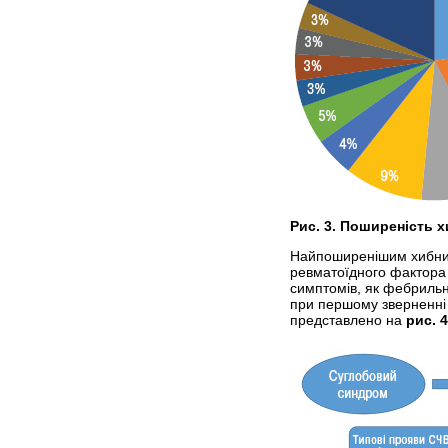
Рис. 3. Поширеність 
Найпоширенішим хибним 
ревматоїдного фактора в
симптомів, як фебрильна
при першому зверненні 
представлено на
рис. 4