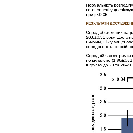
Нормальність розподілу
встановлені у досліджу
при р<0,05.
РЕЗУЛЬТАТИ ДОСЛІДЖЕН
Серед обстежених паціє
26,8
±0,91 року. Достові
нижчим, ніж у вищенаве
середнього та пенсійног
Середній час затримки 
не виявлено (1,88±0,52 
в групах до 20 та 20–40 