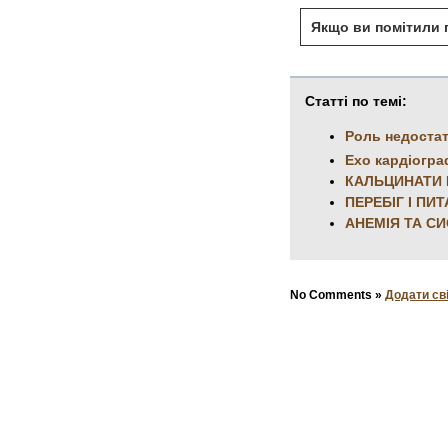
Якщо ви помітили п
Статті по темі:
Роль недостат
Ехо кардіогра
КАЛЬЦИНАТИ 
ПЕРЕБІГ І ПИ
АНЕМІЯ ТА С
No Comments »
Додати св