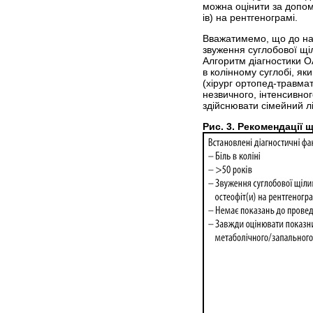
можна оцінити за допомо
ів) на рентгенограмі.
Вважатимемо, що до нас
звуження суглобової щі
Алгоритм діагностики О
в колінному суглобі, я
(хірург ортопед-травмат
незвичного, інтенсивно
здійснювати сімейний лі
Рис. 3. Рекомендації 