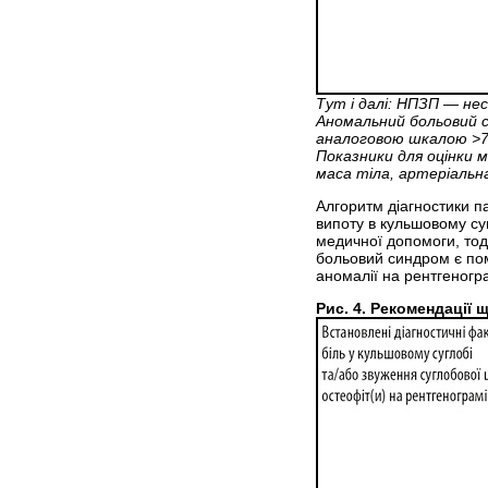
Тут і далі: НПЗП — не
Аномальний больовий с
аналоговою шкалою >7 
Показники для оцінки 
маса тіла, артеріальн
Алгоритм діагностики п
випоту в кульшовому сугл
медичної допомоги, тод
больовий синдром є пом
аномалії на рентгеногр
Рис. 4. Рекомендації