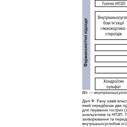
В/с — внутрішньосугло
Далі Ф. Рану навів вла
який передбачає два пі
для лікування гострих 
анальгетиків та НПЗП. 
захворювання та перед
внутрішньосуглобові ін’