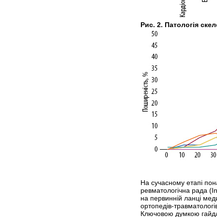
Рис. 2. Патологія ске
На сучасному етапі пона
ревматологічна рада (In
на первинній ланці меди
ортопедів-травматологів
Ключовою думкою гайдла