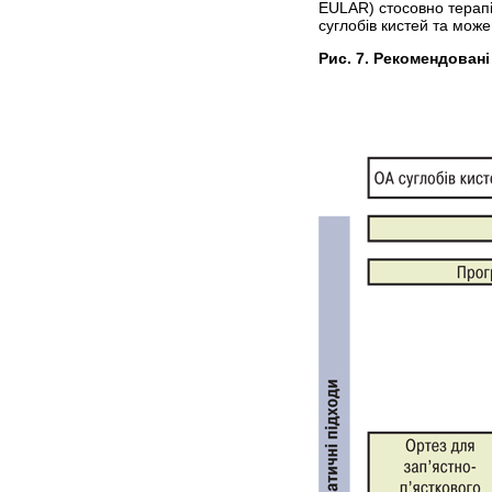
EULAR) стосовно терапі
суглобів кистей та мож
Рис. 7. Рекомендовані