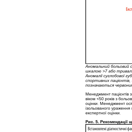
Аномальний больовий с
шкалою >7 або тривалі
Аномалії суглобової гу
спортивних пацієнтів,
позначаються червон
Менеджмент пацієнтів з 
віком <50 років з боль
оцінки. Менеджмент осіб
ізольованого ураження п
експертної оцінки.
Рис. 5. Рекомендації 