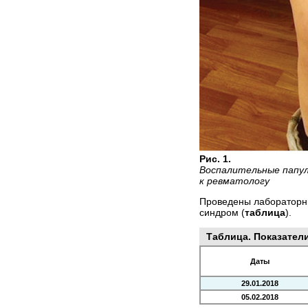
Рис. 1.
Воспалительные папул
к ревматологу
Проведены лабораторны
синдром (
таблица
).
Таблица. Показатели
Даты
29.01.2018
05.02.2018