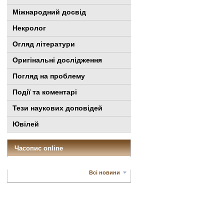
Міжнародний досвід
Некролог
Огляд літератури
Оригінальні дослідження
Погляд на проблему
Події та коментарі
Тези наукових доповідей
Ювілей
Часопис online
Всі новини